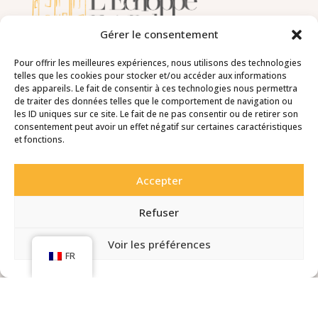
Gérer le consentement
Pour offrir les meilleures expériences, nous utilisons des technologies
telles que les cookies pour stocker et/ou accéder aux informations
des appareils. Le fait de consentir à ces technologies nous permettra
de traiter des données telles que le comportement de navigation ou
les ID uniques sur ce site. Le fait de ne pas consentir ou de retirer son
ADRESSE
consentement peut avoir un effet négatif sur certaines caractéristiques
et fonctions.
Grande Rue – 21320 Châteauneuf
Accepter
CONTACT
Refuser
06 75 75 68 45
Voir les préférences
FR
contact@lechoppeestbelle.fr
Mentions légales