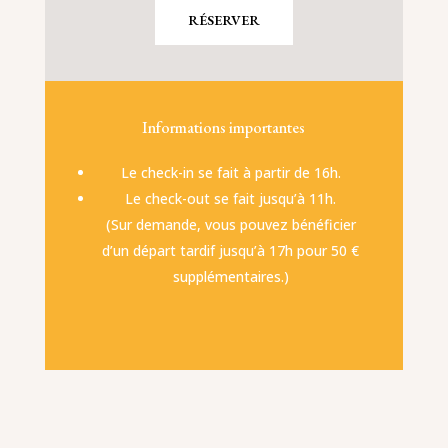
RÉSERVER
Informations importantes
Le check-in se fait à partir de 16h.
Le check-out se fait jusqu’à 11h.
(Sur demande, vous pouvez bénéficier
d’un départ tardif jusqu’à 17h pour 50 €
supplémentaires.)